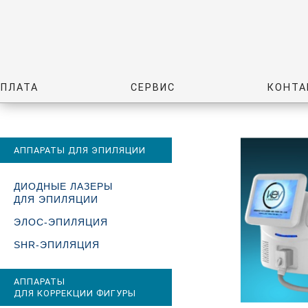
ОПЛАТА
СЕРВИС
КОНТА
АППАРАТЫ ДЛЯ ЭПИЛЯЦИИ
ДИОДНЫЕ ЛАЗЕРЫ
ДЛЯ ЭПИЛЯЦИИ
ЭЛОС-ЭПИЛЯЦИЯ
SHR-ЭПИЛЯЦИЯ
АППАРАТЫ
ДЛЯ КОРРЕКЦИИ ФИГУРЫ