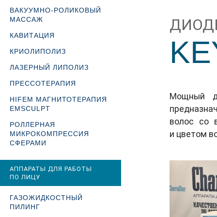
ВАКУУМНО-РОЛИКОВЫЙ
МАССАЖ
ДИОД
КАВИТАЦИЯ
KE
КРИОЛИПОЛИЗ
ЛАЗЕРНЫЙ ЛИПОЛИЗ
ПРЕССОТЕРАПИЯ
Мощный д
HIFEM МАГНИТОТЕРАПИЯ
предназна
EMSCULPT
волос со 
РОЛЛЕРНАЯ
и цветом в
МИКРОКОМПРЕССИЯ
СФЕРАМИ
АППАРАТЫ ДЛЯ РАБОТЫ
ПО ЛИЦУ
ГАЗОЖИДКОСТНЫЙ
ПИЛИНГ