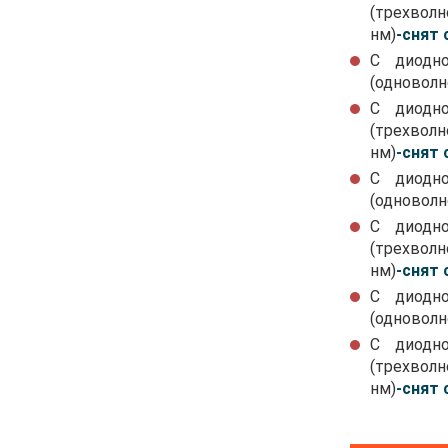
(трех
нм)
-снят 
С диодн
(одноволн
С диодн
(трех
нм)
-снят 
С диодн
(одноволн
С диодн
(трех
нм)
-снят 
С диодн
(одноволн
С диодн
(трех
нм)
-снят 