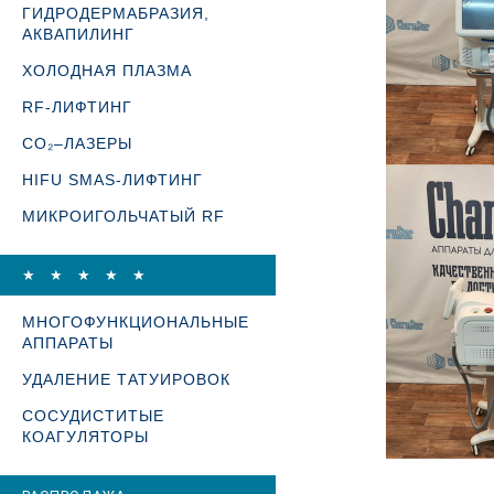
ГИДРОДЕРМАБРАЗИЯ,
АКВАПИЛИНГ
ХОЛОДНАЯ ПЛАЗМА
RF-ЛИФТИНГ
CO₂–ЛАЗЕРЫ
HIFU SMAS-ЛИФТИНГ
МИКРОИГОЛЬЧАТЫЙ RF
★ ★ ★ ★ ★
МНОГОФУНКЦИОНАЛЬНЫЕ
АППАРАТЫ
УДАЛЕНИЕ ТАТУИРОВОК
СОСУДИСТИТЫЕ
КОАГУЛЯТОРЫ