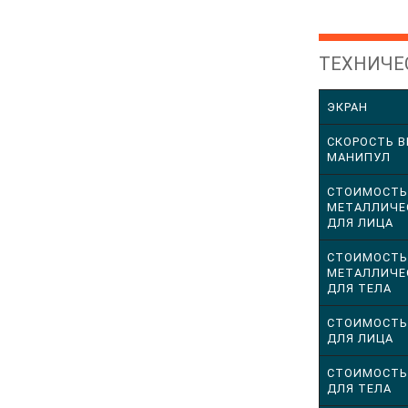
ТЕХНИЧЕ
ЭКРАН
СКОРОСТЬ 
МАНИПУЛ
СТОИМОСТЬ
МЕТАЛЛИЧЕ
ДЛЯ ЛИЦА
СТОИМОСТЬ
МЕТАЛЛИЧЕ
ДЛЯ ТЕЛА
СТОИМОСТЬ
ДЛЯ ЛИЦА
СТОИМОСТЬ
ДЛЯ ТЕЛА