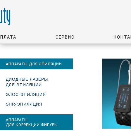
ОПЛАТА
СЕРВИС
КОНТА
АППАРАТЫ ДЛЯ ЭПИЛЯЦИИ
ДИОДНЫЕ ЛАЗЕРЫ
ДЛЯ ЭПИЛЯЦИИ
ЭЛОС-ЭПИЛЯЦИЯ
SHR-ЭПИЛЯЦИЯ
АППАРАТЫ
ДЛЯ КОРРЕКЦИИ ФИГУРЫ