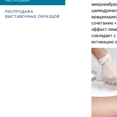
РАСПРОДАЖА
микровибрац
цилиндричес
РАСПРОДАЖА
ВЫСТАВОЧНЫХ ОБРАЗЦОВ
вращающихся
сочетанию «
эффект лимф
совпадает с
активацию о