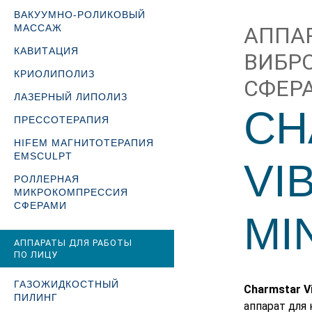
ВАКУУМНО-РОЛИКОВЫЙ
МАССАЖ
АППА
КАВИТАЦИЯ
ВИБР
КРИОЛИПОЛИЗ
СФЕР
ЛАЗЕРНЫЙ ЛИПОЛИЗ
CH
ПРЕССОТЕРАПИЯ
HIFEM МАГНИТОТЕРАПИЯ
EMSCULPT
VI
РОЛЛЕРНАЯ
МИКРОКОМПРЕССИЯ
СФЕРАМИ
MIN
АППАРАТЫ ДЛЯ РАБОТЫ
ПО ЛИЦУ
ГАЗОЖИДКОСТНЫЙ
Charmstar Vi
ПИЛИНГ
аппарат для