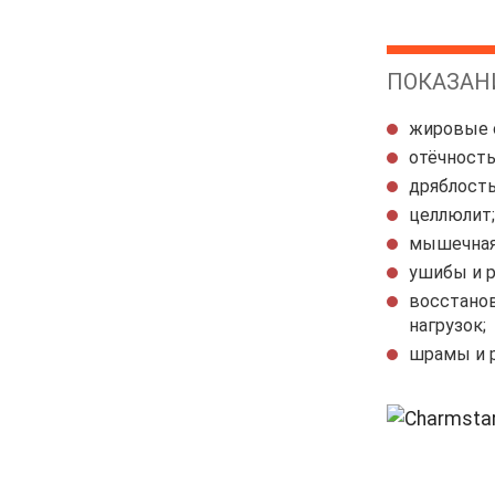
ПОКАЗАН
восстано