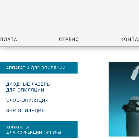
ОПЛАТА
СЕРВИС
КОНТА
АППАРАТЫ ДЛЯ ЭПИЛЯЦИИ
ДИОДНЫЕ ЛАЗЕРЫ
ДЛЯ ЭПИЛЯЦИИ
ЭЛОС-ЭПИЛЯЦИЯ
SHR-ЭПИЛЯЦИЯ
АППАРАТЫ
ДЛЯ КОРРЕКЦИИ ФИГУРЫ