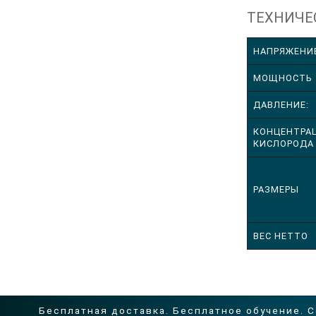
ТЕХ­НИ­ЧЕ
НАПРЯЖЕНИ
МОЩНОСТЬ
ДАВЛЕНИЕ:
КОНЦЕНТРА
КИСЛОРОДА
РАЗМЕРЫ
ВЕС НЕТТО
Бесплатная доставка. Бесплатное обучение. 